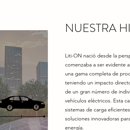
NUESTRA H
Liti-ON nació desde la per
comenzaba a ser evidente a 
una gama completa de prod
teniendo un impacto directo 
de un gran número de indi
vehículos eléctricos. Esta 
sistemas de carga eficientes
soluciones innovadoras par
energía.