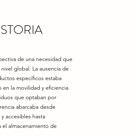
ISTORIA
spectiva de una necesidad que
nivel global. La ausencia de
uctos específicos estaba
en la movilidad y eficiencia
viduos que optaban por
carencia abarcaba desde
 y accesibles hasta
a el almacenamiento de