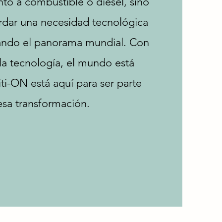
to a combustible o diésel, sino
dar una necesidad tecnológica
ando el panorama mundial. Con
la tecnología, el mundo está
ti-ON está aquí para ser parte
esa transformación.