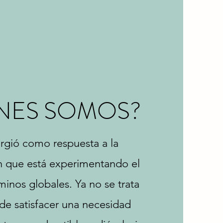
ENES SOMOS?
urgió como respuesta a la
n que está experimentando el
inos globales. Ya no se trata
de satisfacer una necesidad