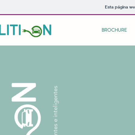
Esta página we
BROCHURE